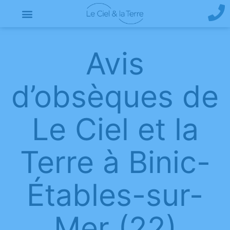
Avis
d’obsèques de
Le Ciel et la
Terre à Binic-
Étables-sur-
Mer (22)