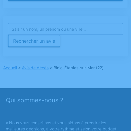
Rechercher un avis
Accueil
>
Avis de décès
>
Binic-Étables-sur-Mer (22)
Qui sommes-nous ?
« Nous vous conseillons et vous aidons à prendre les
meilleures décisions, à votre rythme et selon votre budget.