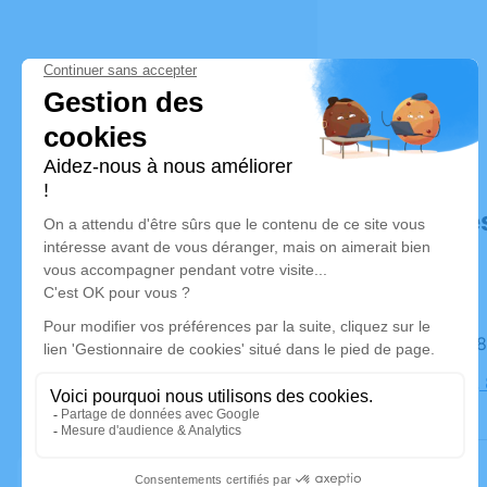
Déroulé de
Le jeudi 0
Cimetière, 