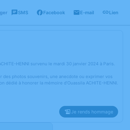
ager
SMS
Facebook
E-mail
Lien
ACHITE-HENNI survenu le mardi 30 janvier 2024 à Paris.
ger des photos souvenirs, une anecdote ou exprimer vos
sion dédié à honorer la mémoire d’Ouassila ACHITE-HENNI.
Je rends hommage