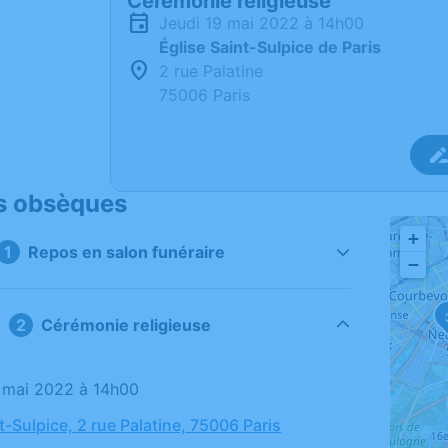
Cérémonie religieuse
jeudi 19 mai 2022 à 14h00
Église Saint-Sulpice de Paris
2 rue Palatine
75006 Paris
s obsèques
+
Repos en salon funéraire
−
Cérémonie religieuse
19 mai 2022 à 14h00
t-Sulpice, 2 rue Palatine, 75006 Paris