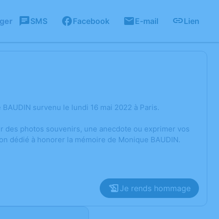
ager
SMS
Facebook
E-mail
Lien
 BAUDIN survenu le lundi 16 mai 2022 à Paris.
ger des photos souvenirs, une anecdote ou exprimer vos
sion dédié à honorer la mémoire de Monique BAUDIN.
Je rends hommage