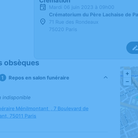
Crémation
mardi 06 juin 2023 à 09h00
Crématorium du Père Lachaise de Pa
71 Rue des Rondeaux
75020 Paris
s obsèques
+
Repos en salon funéraire
−
n indisponible
éraire Ménilmontant , 7 Boulevard de
nt, 75011 Paris